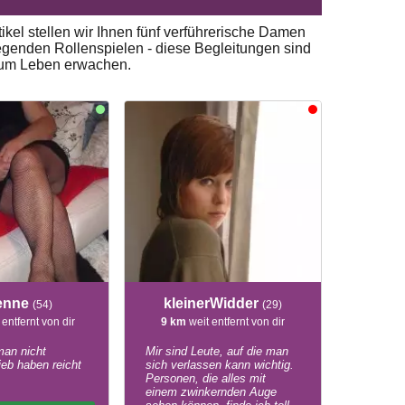
ikel stellen wir Ihnen fünf verführerische Damen
egenden Rollenspielen - diese Begleitungen sind
 zum Leben erwachen.
ienne
kleinerWidder
(54)
(29)
 entfernt von dir
9 km
weit entfernt von dir
an nicht
Mir sind Leute, auf die man
ieb haben reicht
sich verlassen kann wichtig.
Personen, die alles mit
einem zwinkernden Auge