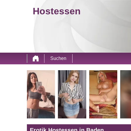
Hostessen
Suchen
Erotik Hostessen in Baden