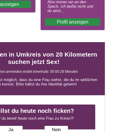
Also immer ran an den
l anzeigen
Speck, ich beiße nicht und
du wirst...
Profil anzeigen
en in Umkreis von 20 Kilometern
suchen jetzt Sex!
los anmelden endet innerhalb:
00:00:27
Minuten
st möglich, dass du eine Frau siehst, die du im wirklichen
 kennst. Bitte hältst du ihre Identität geheim!
llst du heute noch ficken?
t du bereit heute noch eine Frau zu ficken?!
Ja
Nein