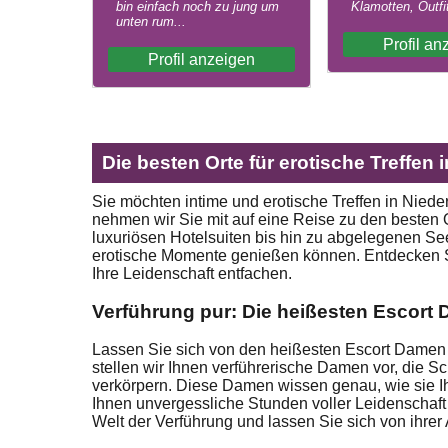
bin einfach noch zu jung um
Klamotten, Outfit
unten rum...
Profil an
Profil anzeigen
Die besten Orte für erotische Treffen 
Sie möchten intime und erotische Treffen in Niede
nehmen wir Sie mit auf eine Reise zu den besten 
luxuriösen Hotelsuiten bis hin zu abgelegenen See
erotische Momente genießen können. Entdecken S
Ihre Leidenschaft entfachen.
Verführung pur: Die heißesten Escort
Lassen Sie sich von den heißesten Escort Damen i
stellen wir Ihnen verführerische Damen vor, die Sc
verkörpern. Diese Damen wissen genau, wie sie I
Ihnen unvergessliche Stunden voller Leidenschaft
Welt der Verführung und lassen Sie sich von ihrer