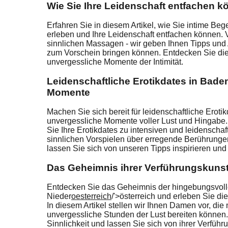
Wie Sie Ihre Leidenschaft entfachen 
Erfahren Sie in diesem Artikel, wie Sie intime Be
erleben und Ihre Leidenschaft entfachen können. 
sinnlichen Massagen - wir geben Ihnen Tipps und 
zum Vorschein bringen können. Entdecken Sie die
unvergessliche Momente der Intimität.
Leidenschaftliche Erotikdates in Bade
Momente
Machen Sie sich bereit für leidenschaftliche Erot
unvergessliche Momente voller Lust und Hingabe. I
Sie Ihre Erotikdates zu intensiven und leidensch
sinnlichen Vorspielen über erregende Berührunge
lassen Sie sich von unseren Tipps inspirieren un
Das Geheimnis ihrer Verführungskuns
Entdecken Sie das Geheimnis der hingebungsvol
Nieder
oesterreich
/'>österreich und erleben Sie d
In diesem Artikel stellen wir Ihnen Damen vor, die
unvergessliche Stunden der Lust bereiten können.
Sinnlichkeit und lassen Sie sich von ihrer Verfüh